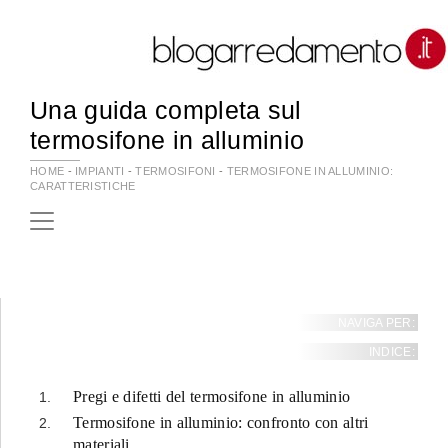
Una guida completa sul
termosifone in alluminio
HOME
-
IMPIANTI
-
TERMOSIFONI
-
TERMOSIFONE IN ALLUMINIO:
CARATTERISTICHE
NAVIGA PER:
INDICE:
Pregi e difetti del termosifone in alluminio
Termosifone in alluminio: confronto con altri
materiali