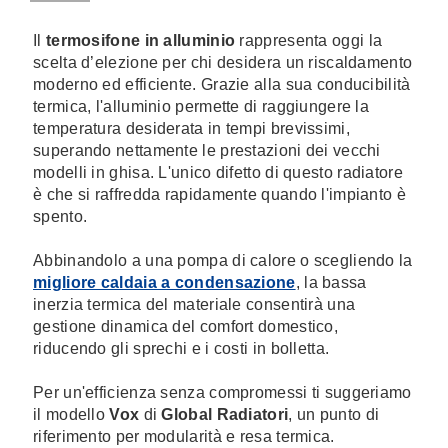
Il
termosifone in alluminio
rappresenta oggi la
scelta d’elezione per chi desidera un riscaldamento
moderno ed efficiente. Grazie alla sua conducibilità
termica, l'alluminio permette di raggiungere la
temperatura desiderata in tempi brevissimi,
superando nettamente le prestazioni dei vecchi
modelli in ghisa. L'unico difetto di questo radiatore
è che si raffredda rapidamente quando l'impianto è
spento.
Abbinandolo a una pompa di calore o scegliendo la
migliore caldaia a condensazione
, la bassa
inerzia termica del materiale consentirà una
gestione dinamica del comfort domestico,
riducendo gli sprechi e i costi in bolletta.
Per un'efficienza senza compromessi ti suggeriamo
il modello
Vox
di
Global Radiatori
, un punto di
riferimento per modularità e resa termica.