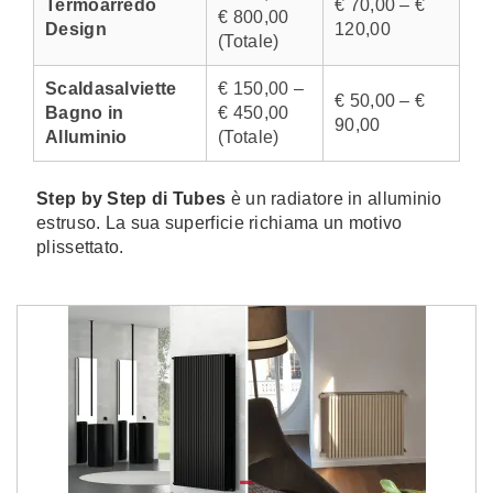
Termoarredo
€ 70,00 – €
€ 800,00
Design
120,00
(Totale)
Scaldasalviette
€ 150,00 –
€ 50,00 – €
Bagno in
€ 450,00
90,00
Alluminio
(Totale)
Step by Step di Tubes
è un radiatore in alluminio
estruso. La sua superficie richiama un motivo
plissettato.