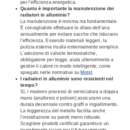
per l'efficienza energetica.
Quanto è importante la manutenzione dei
radiatori in alluminio?
La manutenzione è minima ma fondamentale.
È consigliabile effettuare lo sfiato dell'aria
annualmente per evitare sacche che riducano
l'efficienza. Essendo materiali leggeri, la
pulizia esterna risulta estremamente semplice.
L'adozione di valvole termostatiche,
obbligatorie per legge, aiuta ulteriormente a
gestire il calore in modo intelligente, come
spiegato nelle normative su
Mimit
.
I radiatori in alluminio sono resistenti nel
tempo?
Sì, i moderni processi di verniciatura a doppia
mano (anaforesi e polveri) assicurano una
durata decennale contro graffi e ingiallimento.
La leggerezza del metallo facilita anche
l'installazione su pareti meno robuste.
Scegliere prodotti certificati garantisce un
investimento sicuro per il futuro impianto