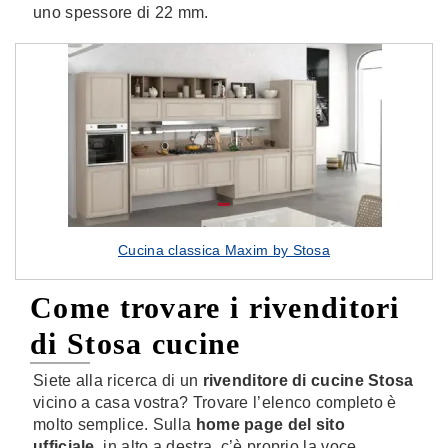
uno spessore di 22 mm.
Cucina classica Maxim by Stosa
Come trovare i rivenditori
di Stosa cucine
Siete alla ricerca di un
rivenditore di cucine Stosa
vicino a casa vostra? Trovare l’elenco completo è
molto semplice. Sulla
home page del sito
ufficiale
, in alto a destra, c’è proprio la voce