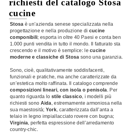
richiesti del catalogo Stosa
cucine
Stosa
è un’azienda senese specializzata nella
progettazione e nella produzione di
cucine
componibili
; esporta in oltre 40 Paesi e conta ben
1.000 punti vendita in tutto il mondo. Il fatturato sta
crescendo e il motivo è semplice: le
cucine
moderne e classiche di Stosa
sono una garanzia.
Sono, cioè, qualitativamente soddisfacenti,
funzionali e pratiche, ma anche caratterizzate da
un’estetica molto raffinata. Il catalogo comprende
composizioni lineari, con isola o penisola
. Per
quanto riguarda lo
stile classico
, i modelli più
richiesti sono
Aida
, estremamente armoniosa nella
sua maestosità;
York
, caratterizzata dall’anta a
telaio in legno impiallacciato rovere con bugna;
Virginia
, perfetta espressione dell’arredamento
country-chic.