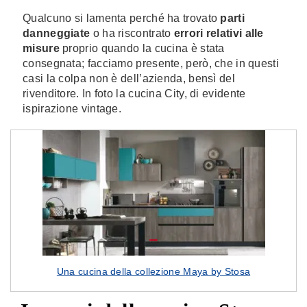
Qualcuno si lamenta perché ha trovato
parti
danneggiate
o ha riscontrato
errori relativi alle
misure
proprio quando la cucina è stata
consegnata; facciamo presente, però, che in questi
casi la colpa non è dell’azienda, bensì del
rivenditore. In foto la cucina City, di evidente
ispirazione vintage.
Una cucina della collezione Maya by Stosa