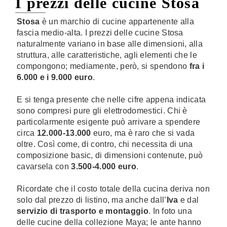
I prezzi delle cucine Stosa
Stosa
è un marchio di cucine appartenente alla
fascia medio-alta. I prezzi delle cucine Stosa
naturalmente variano in base alle dimensioni, alla
struttura, alle caratteristiche, agli elementi che le
compongono; mediamente, però, si spendono
fra i
6.000 e i 9.000 euro
.
E si tenga presente che nelle cifre appena indicata
sono compresi pure gli elettrodomestici. Chi è
particolarmente esigente può arrivare a spendere
circa
12.000-13.000
euro, ma è raro che si vada
oltre. Così come, di contro, chi necessita di una
composizione basic, di dimensioni contenute, può
cavarsela con
3.500-4.000 euro
.
Ricordate che il costo totale della cucina deriva non
solo dal prezzo di listino, ma anche dall’
Iva
e dal
servizio di trasporto e montaggio
. In foto una
delle cucine della collezione Maya; le ante hanno