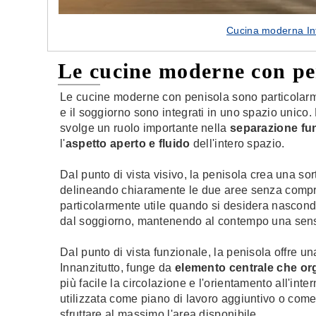
Cucina moderna Int
Le cucine moderne con pe
Le cucine moderne con penisola sono particolarme
e il soggiorno sono integrati in uno spazio unico.
svolge un ruolo importante nella
separazione fun
l'
aspetto aperto e fluido
dell'intero spazio.
Dal punto di vista visivo, la penisola crea una sor
delineando chiaramente le due aree senza compro
particolarmente utile quando si desidera nasconder
dal soggiorno, mantenendo al contempo una sensa
Dal punto di vista funzionale, la penisola offre u
Innanzitutto, funge da
elemento centrale che or
più facile la circolazione e l'orientamento all'inte
utilizzata come piano di lavoro aggiuntivo o com
sfruttare al massimo l'area disponibile.