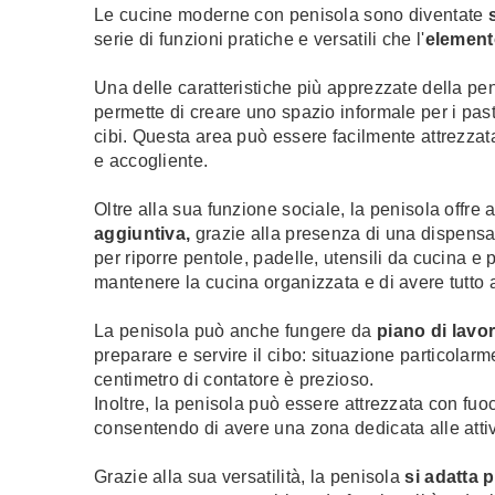
Le cucine moderne con penisola sono diventate
serie di funzioni pratiche e versatili che l'
element
Una delle caratteristiche più apprezzate della pen
permette di creare uno spazio informale per i past
cibi. Questa area può essere facilmente attrezza
Cucine Arredo
e accogliente.
Oltre alla sua funzione sociale, la penisola offr
aggiuntiva,
grazie alla presenza di una dispensa
per riporre pentole, padelle, utensili da cucina e 
mantenere la cucina organizzata e di avere tutto 
La penisola può anche fungere da
piano di lavor
preparare e servire il cibo: situazione particolarm
centimetro di contatore è prezioso.
Inoltre, la penisola può essere attrezzata con fuoc
consentendo di avere una zona dedicata alle attivi
Grazie alla sua versatilità, la penisola
si adatta 