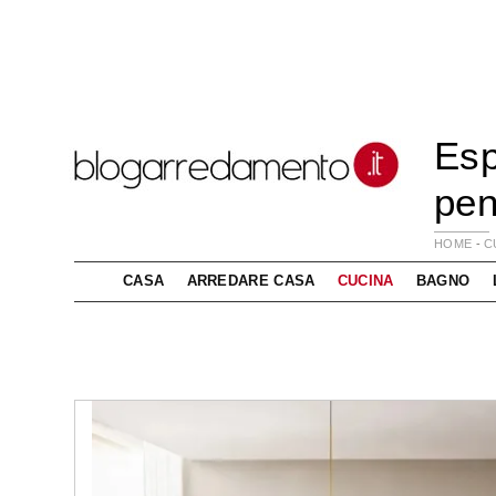
Esp
pen
HOME
-
C
CASA
ARREDARE CASA
CUCINA
BAGNO