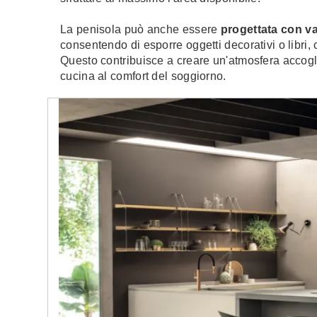
La penisola può anche essere
progettata con van
consentendo di esporre oggetti decorativi o libri,
Questo contribuisce a creare un'atmosfera accogl
cucina al comfort del soggiorno.