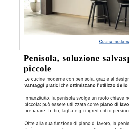
Cucina moderna
Penisola, soluzione salva
piccole
Le cucine moderne con penisola, grazie al design in
vantaggi pratici
che
ottimizzano l'utilizzo dell
Innanzitutto, la penisola svolge un ruolo chiave n
piccola: può essere utilizzata come
piano di lav
preparare il cibo, tagliare gli ingredienti o persino 
Oltre alla sua funzione di piano di lavoro, la pen