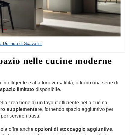
 Delinea di Scavolini
spazio nelle cucine moderne
telligente e alla loro versatilità, offrono una serie di
o spazio limitato
disponibile.
ella creazione di un layout efficiente nella cucina
oro supplementare
, fornendo spazio aggiuntivo per
per servire i pasti.
isola offre anche
opzioni di stoccaggio aggiuntive
.