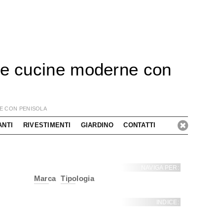
lle cucine moderne con
NE CON PENISOLA
ANTI
RIVESTIMENTI
GIARDINO
CONTATTI
NAVIGA PER:
Marca
Tipologia
INDICE: