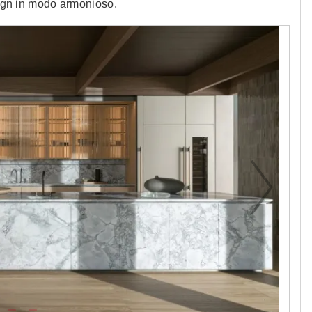
ign in modo armonioso.