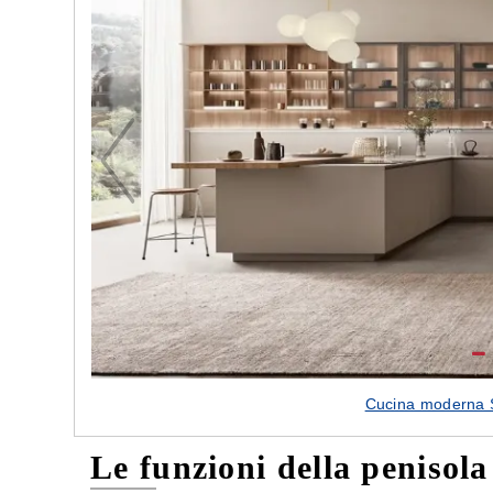
e nostre porte
Cappe cucina dal design innovativo
Cucina moderna 
Le funzioni della penisol