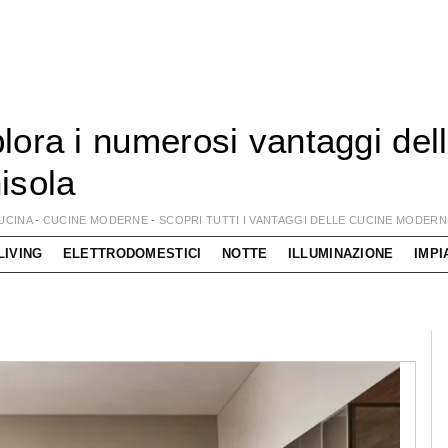
lora i numerosi vantaggi de
isola
UCINA
-
CUCINE MODERNE
-
SCOPRI TUTTI I VANTAGGI DELLE CUCINE MODER
LIVING
ELETTRODOMESTICI
NOTTE
ILLUMINAZIONE
IMPI