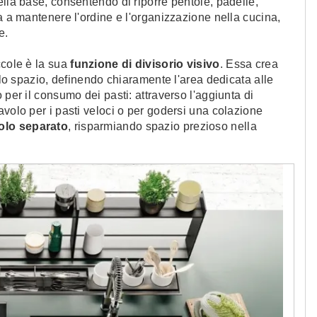
ella base, consentendo di riporre pentole, padelle,
a a mantenere l'ordine e l'organizzazione nella cucina,
e.
ccole è la sua
funzione di divisorio visivo
. Essa crea
ello spazio, definendo chiaramente l'area dedicata alle
 per il consumo dei pasti: attraverso l'aggiunta di
avolo per i pasti veloci o per godersi una colazione
volo separato
, risparmiando spazio prezioso nella