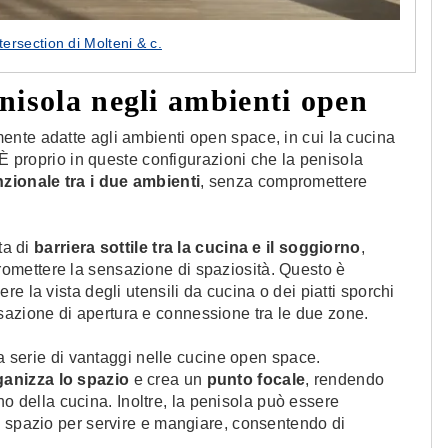
ersection di Molteni & c.
nisola negli ambienti open
nte adatte agli ambienti open space, in cui la cucina
 È proprio in queste configurazioni che la penisola
zionale tra i due ambienti
, senza compromettere
ta di
barriera sottile tra la cucina e il soggiorno
,
mettere la sensazione di spaziosità. Questo è
e la vista degli utensili da cucina o dei piatti sporchi
zione di apertura e connessione tra le due zone.
na serie di vantaggi nelle cucine open space.
ganizza lo spazio
e crea un
punto focale
, rendendo
rno della cucina. Inoltre, la penisola può essere
e spazio per servire e mangiare, consentendo di