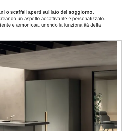
i o scaffali aperti sul lato del soggiorno
,
 creando un aspetto accattivante e personalizzato.
iente e armoniosa, unendo la funzionalità della