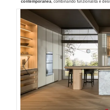
contemporanea
, combinando funzionalità e des