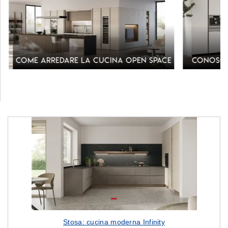
a
Come arredare la cucina open space
Conosci
Stosa: cucina moderna Infinity