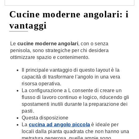
Cucine moderne angolari: i
vantaggi
Le
cucine moderne angolari
, con o senza
penisola, sono strategiche per chi desidera
ottimizzare spazio e contenimento.
Il principale vantaggio di questo layout è la
capacità di trasformare l'angolo in una vera
risorsa operativa.
La configurazione a L consente di creare un
flusso di lavoro continuo e logico, riducendo gli
spostamenti inutili durante la preparazione dei
pasti.
Questa disposizione
La
cucina ad angolo piccola
è ideale per
locali dalla pianta quadrata che non hanno una
metratura generosa, quelle ampie sono