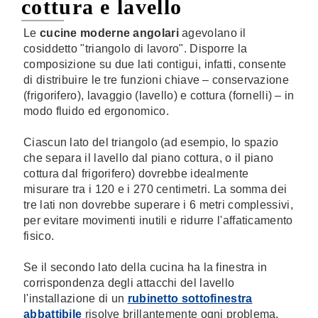
cottura e lavello
Le
cucine moderne angolari
agevolano il
cosiddetto "triangolo di lavoro". Disporre la
composizione su due lati contigui, infatti, consente
di distribuire le tre funzioni chiave – conservazione
(frigorifero), lavaggio (lavello) e cottura (fornelli) – in
modo fluido ed ergonomico.
Ciascun lato del triangolo (ad esempio, lo spazio
che separa il lavello dal piano cottura, o il piano
cottura dal frigorifero) dovrebbe idealmente
misurare tra i 120 e i 270 centimetri. La somma dei
tre lati non dovrebbe superare i 6 metri complessivi,
per evitare movimenti inutili e ridurre l'affaticamento
fisico.
Se il secondo lato della cucina ha la finestra in
corrispondenza degli attacchi del lavello
l'installazione di un
rubinetto sottofinestra
abbattibile
risolve brillantemente ogni problema.