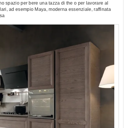
imo spazio per bere una tazza di the o per lavorare al
lari, ad esempio Maya, moderna essenziale, raffinata
osa