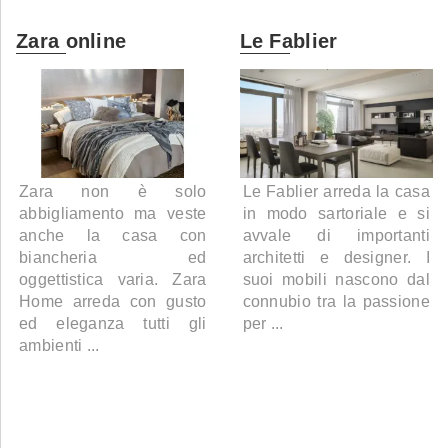
Zara online
Le Fablier
Zara non è solo
Le Fablier arreda la casa
abbigliamento ma veste
in modo sartoriale e si
anche la casa con
avvale di importanti
biancheria ed
architetti e designer. I
oggettistica varia. Zara
suoi mobili nascono dal
Home arreda con gusto
connubio tra la passione
ed eleganza tutti gli
per ...
ambienti ...