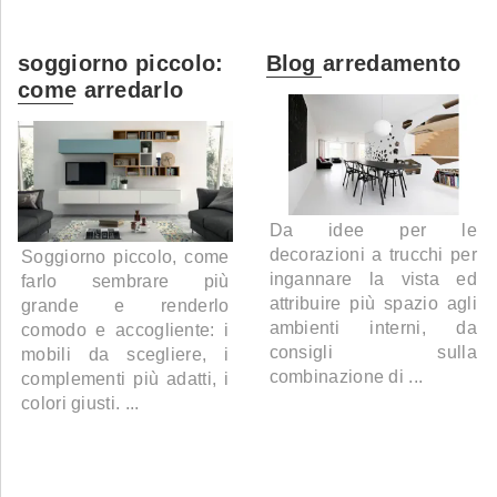
soggiorno piccolo:
Blog arredamento
come arredarlo
Da idee per le
decorazioni a trucchi per
Soggiorno piccolo, come
ingannare la vista ed
farlo sembrare più
attribuire più spazio agli
grande e renderlo
ambienti interni, da
comodo e accogliente: i
consigli sulla
mobili da scegliere, i
combinazione di ...
complementi più adatti, i
colori giusti. ...