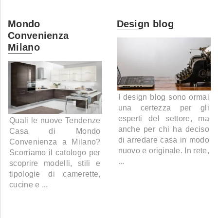
Mondo
Design blog
Convenienza
Milano
I design blog sono ormai
una certezza per gli
esperti del settore, ma
Quali le nuove Tendenze
anche per chi ha deciso
Casa di Mondo
di arredare casa in modo
Convenienza a Milano?
nuovo e originale. In rete,
Scorriamo il catologo per
...
scoprire modelli, stili e
tipologie di camerette,
cucine e ...